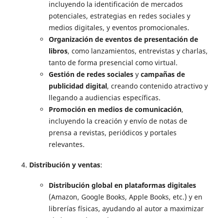
incluyendo la identificación de mercados
potenciales, estrategias en redes sociales y
medios digitales, y eventos promocionales.
Organización de eventos de presentación de
libros
, como lanzamientos, entrevistas y charlas,
tanto de forma presencial como virtual.
Gestión de redes sociales
y
campañas de
publicidad digital
, creando contenido atractivo y
llegando a audiencias específicas.
Promoción en medios de comunicación
,
incluyendo la creación y envío de notas de
prensa a revistas, periódicos y portales
relevantes.
Distribución y ventas
:
Distribución global en plataformas digitales
(Amazon, Google Books, Apple Books, etc.) y en
librerías físicas, ayudando al autor a maximizar